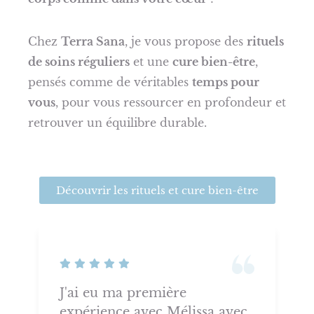
Chez
Terra Sana
, je vous propose des
rituels
de soins réguliers
et une
cure bien-être
,
pensés comme de véritables
temps pour
vous
, pour vous ressourcer en profondeur et
retrouver un équilibre durable.
Découvrir les rituels et cure bien-être
J'ai eu l'opportunité de
issa avec
découvrir un soin