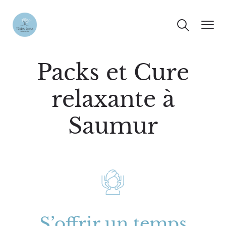
Packs et Cure
relaxante à
Saumur
S’offrir un temps