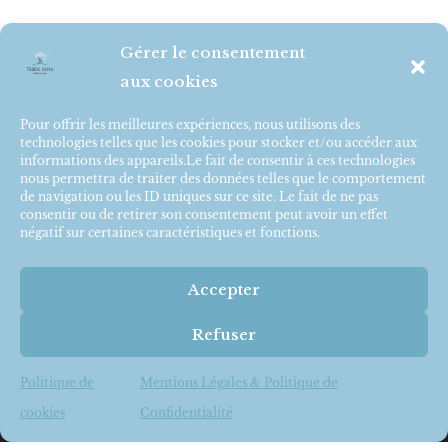
Gérer le consentement
aux cookies
Pour offrir les meilleures expériences, nous utilisons des
technologies telles que les cookies pour stocker et/ou accéder aux
informations des appareils.Le fait de consentir à ces technologies
nous permettra de traiter des données telles que le comportement
de navigation ou les ID uniques sur ce site. Le fait de ne pas
consentir ou de retirer son consentement peut avoir un effet
négatif sur certaines caractéristiques et fonctions.
Accepter
Inscription à la newsletter :
Refuser
Votre nom et prénom
Politique de
Mentions Légales & Politique de
cookies
Confidentialité