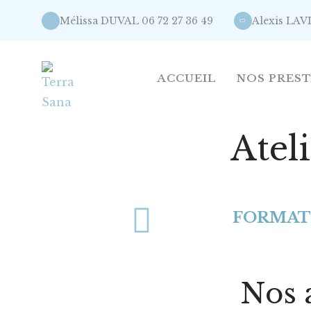
Mélissa DUVAL 06 72 27 36 49
Alexis LAV
ACCUEIL
NOS PRES
Atel
FORMATI
Nos a