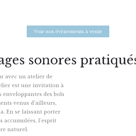
Voir nos évènements à venir
yages sonores pratiqué
r avec un atelier de
lier est une invitation à
s enveloppantes des bols
ents venus d’ailleurs,
a. En se laissant porter
ns accumulées, l’esprit
bre naturel.