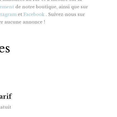
nement
de notre boutique, ainsi que sur
stagram
et
Facebook
. Suivez-nous sur
er aucune annonce !
es
arif
atuit