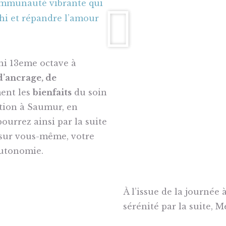
communauté vibrante qui
chi et répandre l’amour
chi 13eme octave à
d’ancrage, de
ment les
bienfaits
du soin
ation à Saumur, en
ourrez ainsi par la suite
 sur vous-même, votre
autonomie.
À l’issue de la journée
sérénité par la suite, M