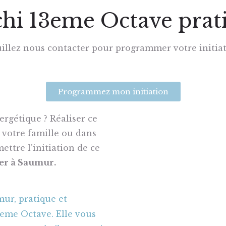
chi 13eme Octave prat
illez nous contacter pour programmer votre initia
Programmez mon initiation
rgétique ? Réaliser ce
 votre famille ou dans
ettre l’initiation de ce
ier à Saumur.
ur, pratique et
3eme Octave. Elle vous