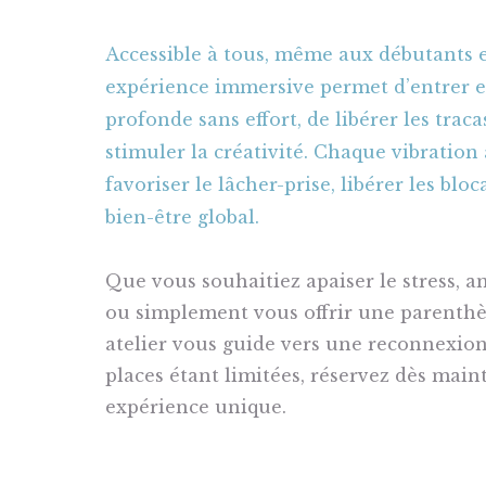
Accessible à tous, même aux débutants e
expérience immersive permet d’entrer e
profonde sans effort, de libérer les trac
stimuler la créativité. Chaque vibration
favoriser le lâcher-prise, libérer les blo
bien-être global.
Que vous souhaitiez apaiser le stress, 
ou simplement vous offrir une parenthès
atelier vous guide vers une reconnexio
places étant limitées, réservez dès main
expérience unique.