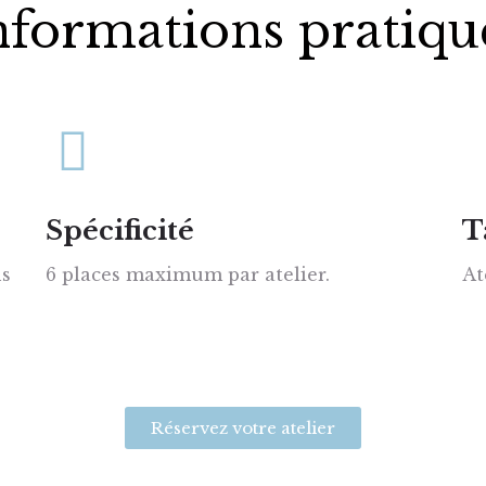
nformations pratiqu
Spécificité
T
ns
6 places maximum par atelier.
At
Réservez votre atelier