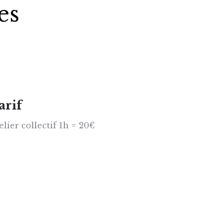
es
arif
elier collectif 1h = 20€