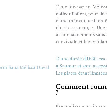
Deux fois par an, Méliss
collectif offert
, pour dé
d’une thématique bien-êt
du stress, ancrage… Une 
accompagnements sans 
conviviale et bienveillan
D'une durée d'1h30, ces 
à Saumur et sont accessi
Les places étant limitées
Comment connaî
?
Nos ateliers gratuits so