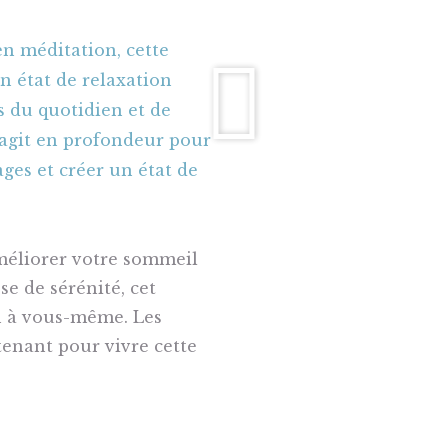
n méditation, cette
n état de relaxation
as du quotidien et de
 agit en profondeur pour
cages et créer un état de
améliorer votre sommeil
e de sérénité, cet
n à vous-même. Les
tenant pour vivre cette