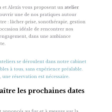
a et Alexis vous proposent un
atelier
couvrir une de nos pratiques autour
re : lâcher-prise, sonothérapie, gestion
occasion idéale de rencontrer nos
engagement, dans une ambiance
te.
ateliers se déroulent dans notre cabinet
bles à tous, sans expérience préalable.
, une réservation est nécessaire.
tre les prochaines dates
nt annoncés au fur et à mesure sur la