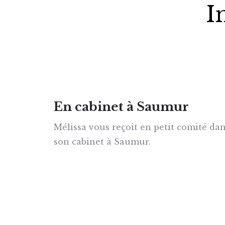
I
En cabinet à Saumur
Mélissa vous reçoit en petit comité da
son cabinet à Saumur.