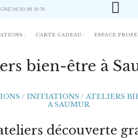
IGNE 06 30 28 50 76
TATIONS
CARTE CADEAU
ESPACE PROF
iers bien-être à S
ONS / INITIATIONS / ATELIERS B
A SAUMUR
teliers découverte gr