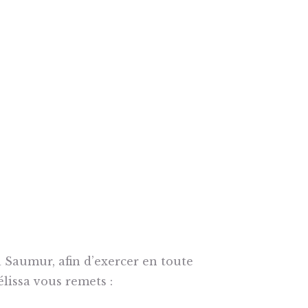
 à Saumur, afin d’exercer en toute
élissa vous remets :