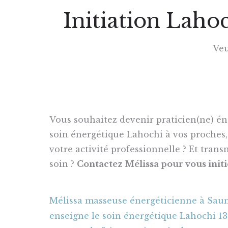
Initiation Laho
Veu
Vous souhaitez devenir praticien(ne) éne
soin énergétique Lahochi à vos proches,
votre activité professionnelle ? Et transm
soin ?
Contactez Mélissa pour vous init
Mélissa masseuse énergéticienne à Saum
enseigne le soin énergétique Lahochi 1