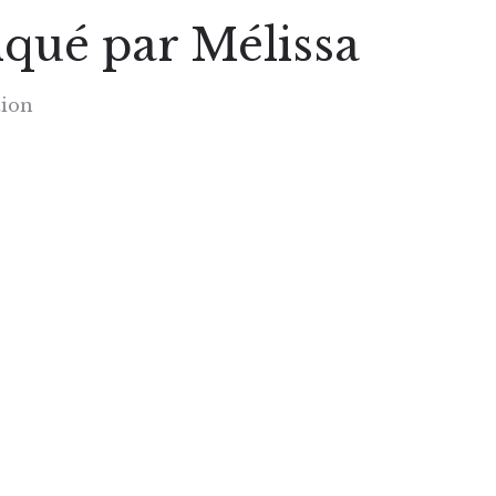
iqué par Mélissa
tion