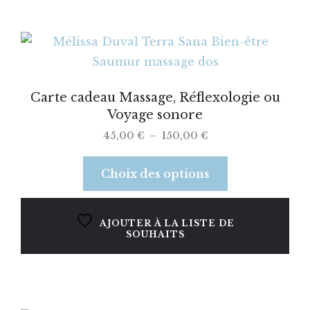
Carte cadeau Massage, Réflexologie ou
Voyage sonore
45,00
€
–
150,00
€
Choix des options
AJOUTER À LA LISTE DE
SOUHAITS