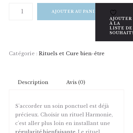
Assis
AJOUTER AU PANIER
AJOUTER
À LA
LISTE DE
SOUHAIT
Catégorie :
Rituels et Cure bien-être
Description
Avis (0)
S’accorder un soin ponctuel est déjà
précieux. Choisir un rituel Harmonie,
c’est aller plus loin en installant une
régularité bienfaisante.
Le rituel