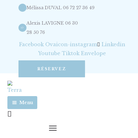
Mélissa DUVAL 06 72 27 36 49
Alexis LAVIGNE 06 30
28 50 76
Facebook
Ovaicon-instagram
Linkedin
Youtube
Tiktok
Envelope
RÉSERVEZ
Menu
Accueil
Nos