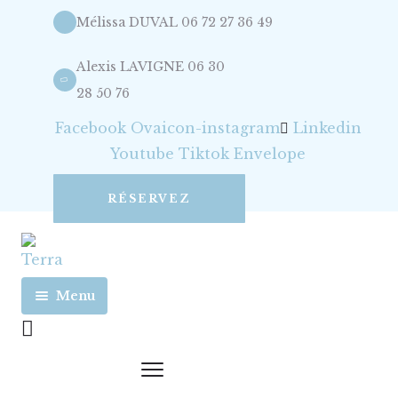
Mélissa DUVAL 06 72 27 36 49
Alexis LAVIGNE 06 30
28 50 76
Facebook
Ovaicon-instagram
Linkedin
Youtube
Tiktok
Envelope
RÉSERVEZ
Menu
Accueil
Nos