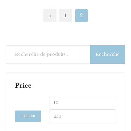
1
2
Recherche
Price
FILTRER