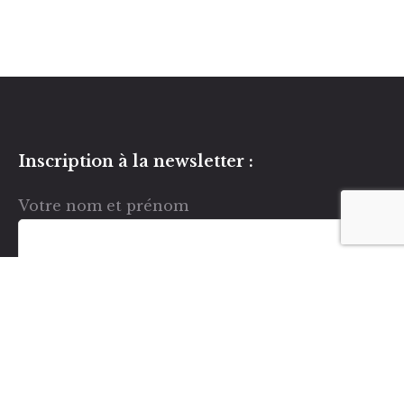
Inscription à la newsletter :
Votre nom et prénom
Votre e-mail